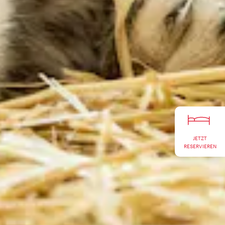
JETZT
RESERVIEREN