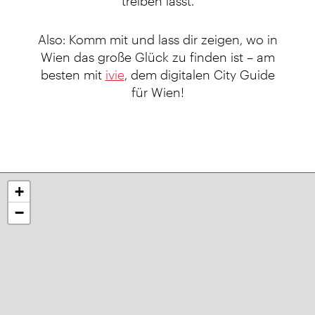
treiben lässt.
Also: Komm mit und lass dir zeigen, wo in
Wien das große Glück zu finden ist – am
besten mit
ivie
, dem digitalen City Guide
für Wien!
+
−