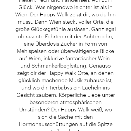
Pleiten, Pech und Pandemien. Auf zum
Glück! Was nirgendwo leichter ist als in
Wien. Der Happy Walk zeigt dir, wo du hin
musst. Denn Wien steckt voller Orte, die
große Glücksgefühle auslösen. Ganz egal
ob rasante Fahrten mit der Achterbahn,
eine Überdosis Zucker in Form von
Mehlspeisen oder überwältigende Blicke
auf Wien, inklusive fantastischer Wein-
und Schmankerlbegleitung. Genauso
zeigt dir der Happy Walk Orte, an denen
glücklich machende Musik zuhause ist,
und wo dir Tierbabys ein Lächeln ins
Gesicht zaubern. Körperliche Liebe unter
besonderen atmosphärischen
Umständen? Der Happy Walk weiß, wo
sich die Sache mit den
Hormonausschüttungen auf die Spitze